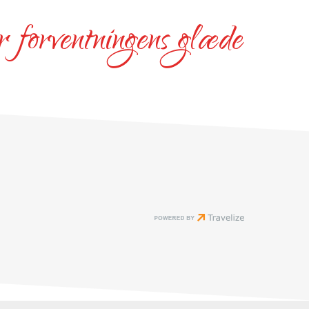
r forventningens glæde