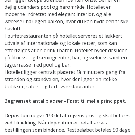
dejlig udendørs pool og barområde. Hotellet er
moderne indrettet med elegant interiør, og alle
værelser har egen balkon, hvor du kan nyde den friske
havluft.
I buffetrestauranten på hotellet serveres et lækkert
udvalg af internationale og lokale retter, som kan
efterfølges af en drink i baren. Hotellet byder desuden
på fitness- og træningcenter, bar, og welness samt en
tagterrasse med pool og bar.
Hotellet ligger centralt placeret få minutters gang fra
stranden og standvejen, hvor der ligger en række
butikker, cafeer og fortovsrestauranter.
Begrænset antal pladser - Først til mølle princippet.
Depositum udgør 1/3 del af rejsens pris og skal betales
ved tilmelding. Når depositum er betalt anses
bestillingen som bindende. Restbeløbet betales 50 dage