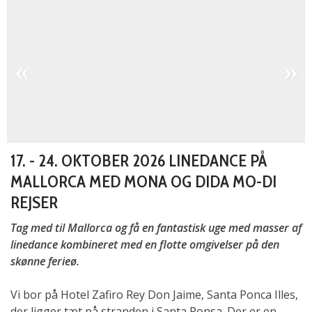
17. - 24. OKTOBER 2026 LINEDANCE PÅ
MALLORCA MED MONA OG DIDA MO-DI
REJSER
Tag med til Mallorca og få en fantastisk uge med masser af
linedance kombineret med en flotte omgivelser på den
skønne ferieø.
Vi bor på Hotel Zafiro Rey Don Jaime, Santa Ponca Illes,
der ligger tæt på stranden i Santa Ponsa. Der er en