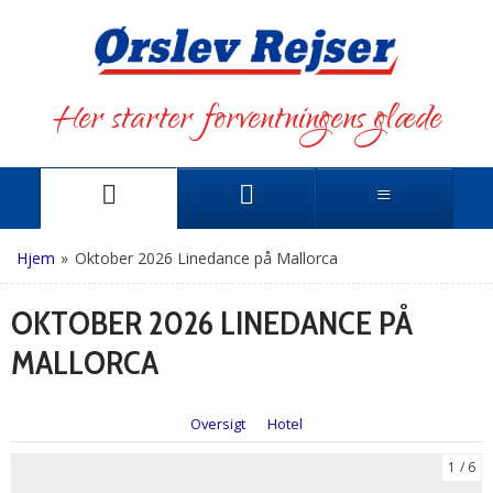
Her starter forventningens glæde
Hjem
»
Oktober 2026 Linedance på Mallorca
OKTOBER 2026 LINEDANCE PÅ
MALLORCA
Oversigt
Hotel
1
6