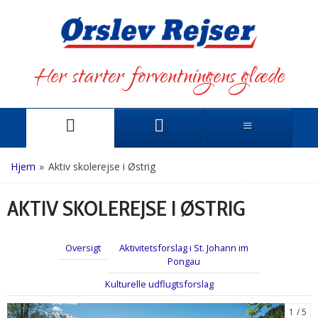
Her starter forventningens glæde
Hjem
»
Aktiv skolerejse i Østrig
AKTIV SKOLEREJSE I ØSTRIG
Oversigt
Aktivitetsforslag i St. Johann im
Pongau
Kulturelle udflugtsforslag
1
5