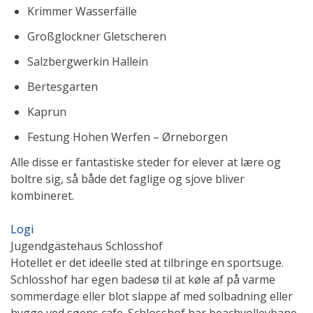
Krimmer Wasserfälle
Großglockner Gletscheren
Salzbergwerkin Hallein
Bertesgarten
Kaprun
Festung Hohen Werfen – Ørneborgen
Alle disse er fantastiske steder for elever at lære og
boltre sig, så både det faglige og sjove bliver
kombineret.
Logi
Jugendgästehaus Schlosshof
Hotellet er det ideelle sted at tilbringe en sportsuge.
Schlosshof har egen badesø til at køle af på varme
sommerdage eller blot slappe af med solbadning eller
hygge ved søens cafe. Schlosshof har beachvolleybane