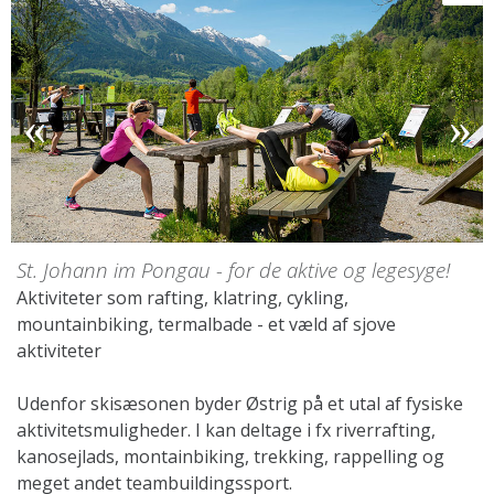
St. Johann im Pongau - for de aktive og legesyge!
Aktiviteter som rafting, klatring, cykling,
mountainbiking, termalbade - et væld af sjove
aktiviteter
Udenfor skisæsonen byder Østrig på et utal af fysiske
aktivitetsmuligheder. I kan deltage i fx riverrafting,
kanosejlads, montainbiking, trekking, rappelling og
meget andet teambuildingssport.