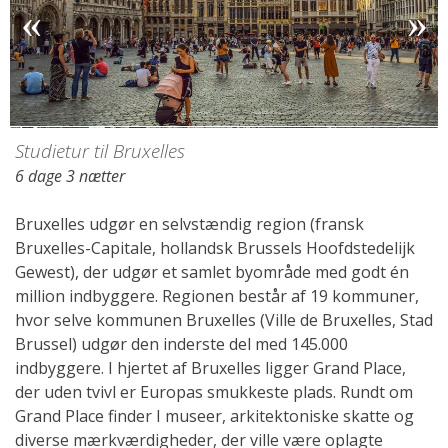
Studietur til Bruxelles
6 dage 3 nætter
Bruxelles udgør en selvstændig region (fransk
Bruxelles-Capitale, hollandsk Brussels Hoofdstedelijk
Gewest), der udgør et samlet byområde med godt én
million indbyggere. Regionen består af 19 kommuner,
hvor selve kommunen Bruxelles (Ville de Bruxelles, Stad
Brussel) udgør den inderste del med 145.000
indbyggere. I hjertet af Bruxelles ligger Grand Place,
der uden tvivl er Europas smukkeste plads. Rundt om
Grand Place finder I museer, arkitektoniske skatte og
diverse mærkværdigheder, der ville være oplagte