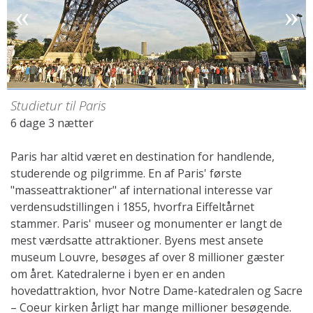
Studietur til Paris
6 dage 3 nætter
Paris har altid været en destination for handlende,
studerende og pilgrimme. En af Paris' første
"masseattraktioner" af international interesse var
verdensudstillingen i 1855, hvorfra Eiffeltårnet
stammer. Paris' museer og monumenter er langt de
mest værdsatte attraktioner. Byens mest ansete
museum Louvre, besøges af over 8 millioner gæster
om året. Katedralerne i byen er en anden
hovedattraktion, hvor Notre Dame-katedralen og Sacre
– Coeur kirken årligt har mange millioner besøgende.