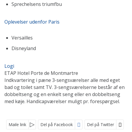
Sprechelsens triumfbu
Oplevelser udenfor Paris
Versailles
Disneyland
Logi
ETAP Hotel Porte de Montmartre
Indkvartering i pæne 3-sengsværelser alle med eget
bad og toilet samt TV. 3-sengsværelserne består af en
dobbeltseng og en enkelt seng eller en dobbeltseng
med køje. Handicapværelser muligt pr. forespørgsel.
KONTAKT OS
Maile link
Del på Facebook
Del på Twitter