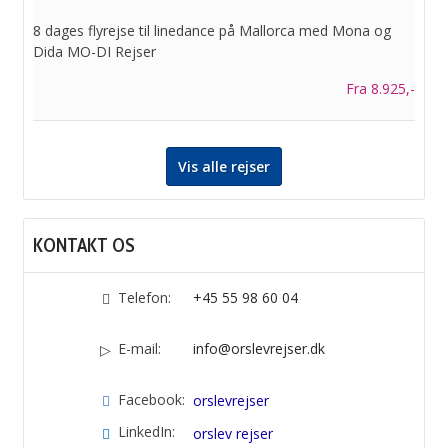
8 dages flyrejse til linedance på Mallorca med Mona og
Dida MO-DI Rejser
Fra 8.925,-
Vis alle rejser
KONTAKT OS
Telefon:
+45 55 98 60 04
E-mail:
info@orslevrejser.dk
Facebook:
orslevrejser
LinkedIn:
orslev rejser