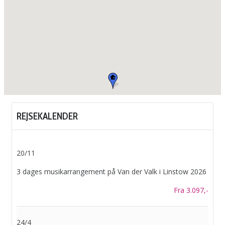
REJSEKALENDER
20/11
3 dages musikarrangement på Van der Valk i Linstow 2026
Fra 3.097,-
24/4