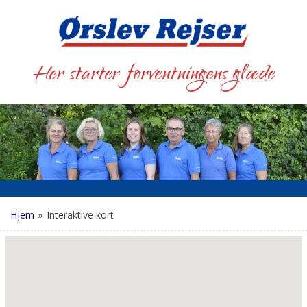
Her starter forventningens glæde
Hjem
»
Interaktive kort