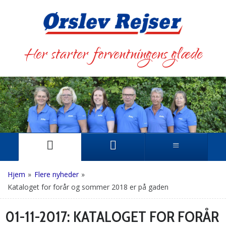
Her starter forventningens glæde
Hjem
»
Flere nyheder
»
Kataloget for forår og sommer 2018 er på gaden
01-11-2017:
KATALOGET FOR FORÅR