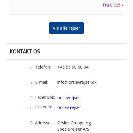
Fra 8.925,-
Vis alle rejser
KONTAKT OS
Telefon:
+45 55 98 60 04
E-mail:
info@orslevrejser.dk
Facebook:
orslevrejser
LinkedIn:
orslev rejser
Adresse:
Ørslev Gruppe og
Specialrejser A/S