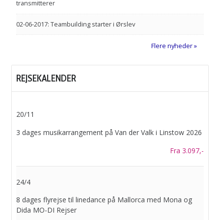
transmitterer
02-06-2017:
Teambuilding starter i Ørslev
Flere nyheder
REJSEKALENDER
20/11
3 dages musikarrangement på Van der Valk i Linstow 2026
Fra 3.097,-
24/4
8 dages flyrejse til linedance på Mallorca med Mona og
Dida MO-DI Rejser