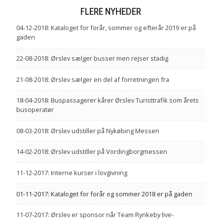
FLERE NYHEDER
04-12-2018:
Kataloget for forår, sommer og efterår 2019 er på
gaden
22-08-2018:
Ørslev sælger busser men rejser stadig
21-08-2018:
Ørslev sælger en del af forretningen fra
18-04-2018:
Buspassagerer kårer Ørslev Turisttrafik som årets
busoperatør
08-03-2018:
Ørslev udstiller på Nykøbing Messen
14-02-2018:
Ørslev udstiller på Vordingborgmessen
11-12-2017:
Interne kurser i lovgivning
01-11-2017:
Kataloget for forår og sommer 2018 er på gaden
11-07-2017:
Ørslev er sponsor når Team Rynkeby live-