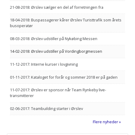
21-08-2018:
Ørslev sælger en del af forretningen fra
18-04-2018:
Buspassagerer kårer Ørslev Turisttrafik som årets
busoperatør
08-03-2018:
Ørslev udstiller på Nykøbing Messen
14-02-2018:
Ørslev udstiller på Vordingborgmessen
11-12-2017:
Interne kurser i lovgivning
01-11-2017:
Kataloget for forår og sommer 2018 er på gaden
11-07-2017:
Ørslev er sponsor når Team Rynkeby live-
transmitterer
02-06-2017:
Teambuilding starter i Ørslev
Flere nyheder