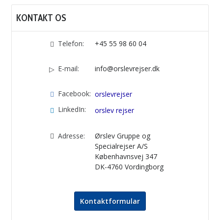
KONTAKT OS
Telefon:
+45 55 98 60 04
E-mail:
info@orslevrejser.dk
Facebook:
orslevrejser
LinkedIn:
orslev rejser
Adresse:
Ørslev Gruppe og
Specialrejser A/S
Københavnsvej 347
DK-4760
Vordingborg
Kontaktformular