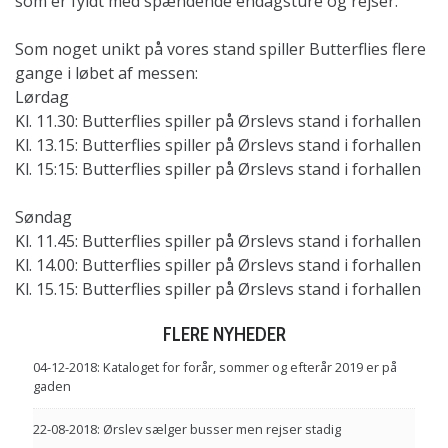
som er fyldt med spændende endagsture og rejser.
Som noget unikt på vores stand spiller Butterflies flere
gange i løbet af messen:
Lørdag
Kl. 11.30: Butterflies spiller på Ørslevs stand i forhallen
Kl. 13.15: Butterflies spiller på Ørslevs stand i forhallen
Kl. 15:15: Butterflies spiller på Ørslevs stand i forhallen
Søndag
Kl. 11.45: Butterflies spiller på Ørslevs stand i forhallen
Kl. 14.00: Butterflies spiller på Ørslevs stand i forhallen
Kl. 15.15: Butterflies spiller på Ørslevs stand i forhallen
FLERE NYHEDER
04-12-2018:
Kataloget for forår, sommer og efterår 2019 er på
gaden
22-08-2018:
Ørslev sælger busser men rejser stadig