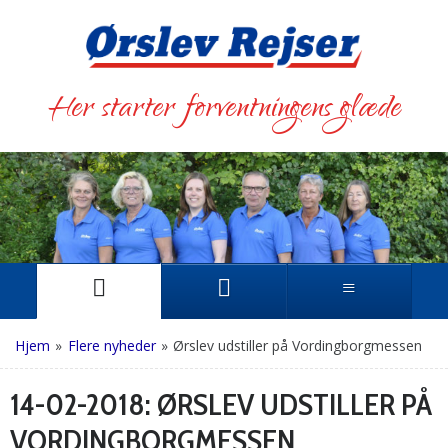
Her starter forventningens glæde
Hjem
»
Flere nyheder
»
Ørslev udstiller på Vordingborgmessen
14-02-2018:
ØRSLEV UDSTILLER PÅ
VORDINGBORGMESSEN