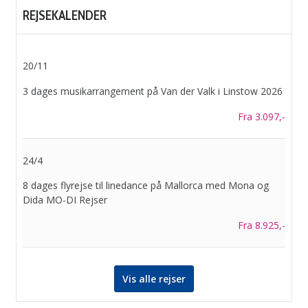
REJSEKALENDER
20/11
3 dages musikarrangement på Van der Valk i Linstow 2026
Fra 3.097,-
24/4
8 dages flyrejse til linedance på Mallorca med Mona og
Dida MO-DI Rejser
Fra 8.925,-
Vis alle rejser